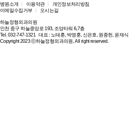
병원소개
이용약관
개인정보처리방침
이메일수집거부
오시는길
하늘정형외과의원
인천 중구 하늘중앙로 193, 조양타워 6,7층
Tel. 032-747-1321 대표 : 노태훈, 박명훈, 신은호, 원종헌, 윤재식
Copyright 2023 ⓒ하늘정형외과의원, All right reserved.