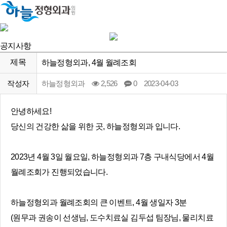
공지사항
제목
하늘정형외과, 4월 월례조회
작성자
하늘정형외과
2,526
0
2023-04-03
안녕하세요!
당신의 건강한 삶을 위한 곳, 하늘정형외과 입니다.
2023년 4월 3일 월요일, 하늘정형외과 7층 구내식당에서 4월
월례조회가 진행되었습니다.
하늘정형외과 월례조회의 큰 이벤트, 4월 생일자 3분
(원무과 권송이 선생님, 도수치료실 김두섭 팀장님, 물리치료