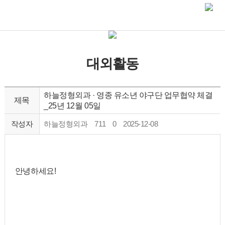
대외활동
하늘정형외과 · 영종 유소년 야구단 업무협약 체결
제목
_25년 12월 05일
작성자
하늘정형외과
711
0
2025-12-08
안녕하세요!